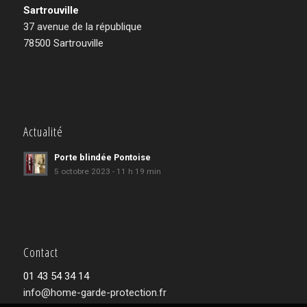
Sartrouville
37 avenue de la république
78500 Sartrouville
Actualité
Porte blindée Pontoise
5 octobre 2023 - 11 h 19 min
Contact
01 43 54 34 14
info@home-garde-protection.fr