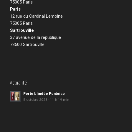
75005 Paris
Paris
12 rue du Cardinal Lemoine
75005 Paris
Sartrouville
37 avenue de la république
78500 Sartrouville
Actualité
Porte blindée Pontoise
5 octobre 2023 - 11 h 19 min