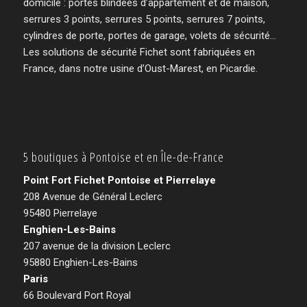
domicile : portes blindées d’appartement et de maison,
serrures 3 points, serrures 5 points, serrures 7 points,
cylindres de porte, portes de garage, volets de sécurité…
Les solutions de sécurité Fichet sont fabriquées en
France, dans notre usine d’Oust-Marest, en Picardie.
5 boutiques à Pontoise et en Île-de-France
Point Fort Fichet Pontoise et Pierrelaye
208 Avenue de Général Leclerc
95480 Pierrelaye
Enghien-Les-Bains
207 avenue de la division Leclerc
95880 Enghien-Les-Bains
Paris
66 Boulevard Port Royal