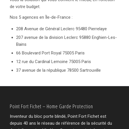
de votre budget.
Nos 5 agences en Île-de-France :
208 Avenue de Général Leclerc 95480 Pierrelaye
207 avenue de la division Leclerc 95880 Enghien-Les-
Bains
66 Boulevard Port Royal 75005 Paris
12 rue du Cardinal Lemoine 75005 Paris
37 avenue de la république 78500 Sartrouville
Point Fort Fichet – Home Garde Protection
Inventeur du bloc porte blindé, Point Fort Fichet est
depuis 40 ans le réseau de référence de la sécurité du