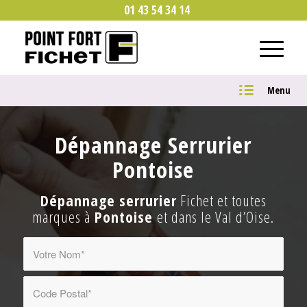
01 43 54 34 14
Menu
Dépannage Serrurier
Pontoise
Dépannage serrurier
Fichet et toutes
marques à
Pontoise
et dans le Val d’Oise.