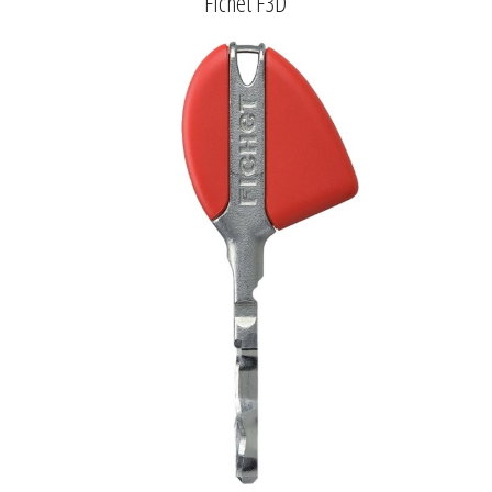
Fichet F3D