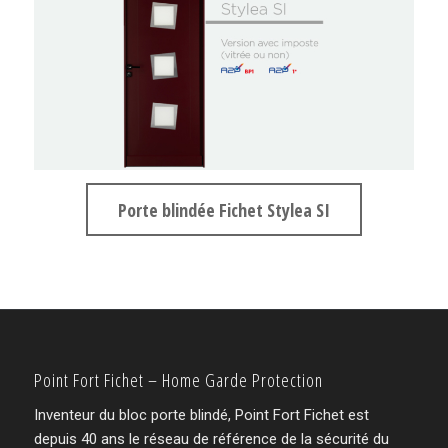
Porte blindée Fichet Stylea SI
Point Fort Fichet – Home Garde Protection
Inventeur du bloc porte blindé, Point Fort Fichet est
depuis 40 ans le réseau de référence de la sécurité du