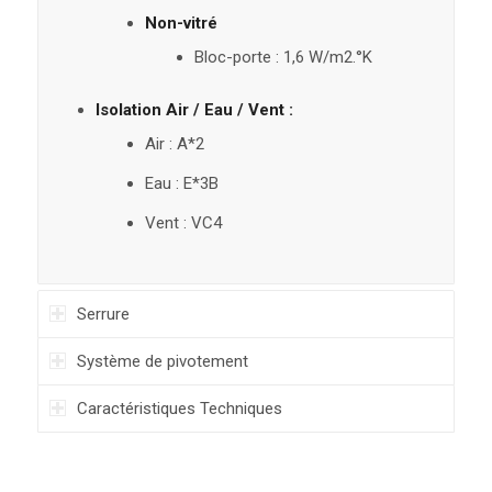
Non-vitré
Bloc-porte : 1,6 W/m2.°K
Isolation Air / Eau / Vent :
Air : A*2
Eau : E*3B
Vent : VC4
Serrure
Système de pivotement
Caractéristiques Techniques