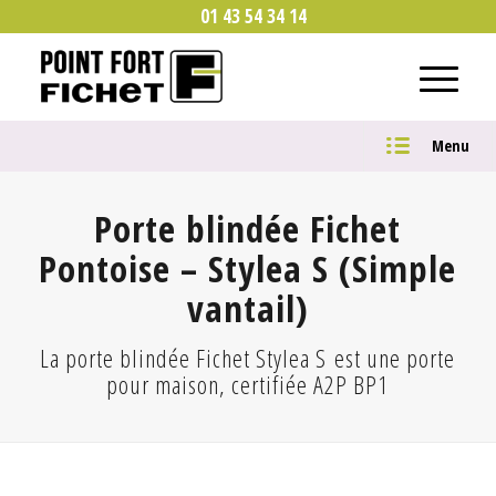
01 43 54 34 14
Menu
Porte blindée Fichet
Pontoise – Stylea S (Simple
vantail)
La porte blindée Fichet Stylea S est une porte
pour maison, certifiée A2P BP1