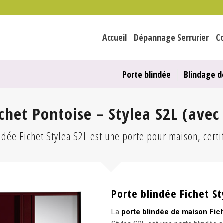
Accueil
Dépannage Serrurier
C
Porte blindée
Blindage d
chet Pontoise – Stylea S2L (avec
ndée Fichet Stylea S2L est une porte pour maison, cert
Porte blindée Fichet St
La
porte blindée de maison Fic