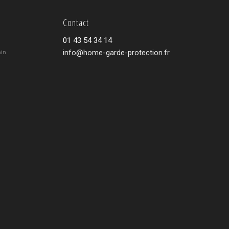
Contact
01 43 54 34 14
info@home-garde-protection.fr
min