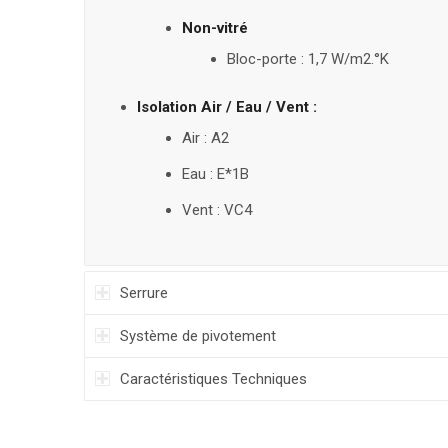
Non-vitré
Bloc-porte : 1,7 W/m2.°K
Isolation Air / Eau / Vent :
Air : A2
Eau : E*1B
Vent : VC4
Serrure
Système de pivotement
Caractéristiques Techniques