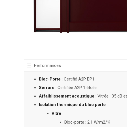
Performances
Bloc-Porte
: Certifié A2P BP1
Serrure
: Certifiée A2P 1 étoile
Affaiblissement acoustique
: Vitrée : 35 dB e
Isolation thermique du bloc porte
:
Vitré
Bloc-porte : 2,1 W/m2.°K