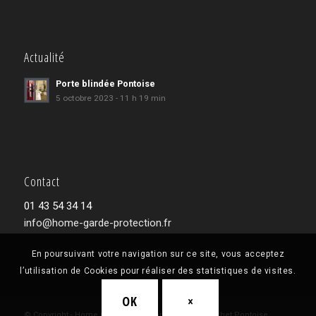
Actualité
Porte blindée Pontoise
5 octobre 2023 - 11 h 19 min
Contact
01 43 54 34 14
info@home-garde-protection.fr
En poursuivant votre navigation sur ce site, vous acceptez
l’utilisation de Cookies pour réaliser des statistiques de visites.
OK
×
© Copyright - Home Garde Protection - Point Fort Fichet Pontoise