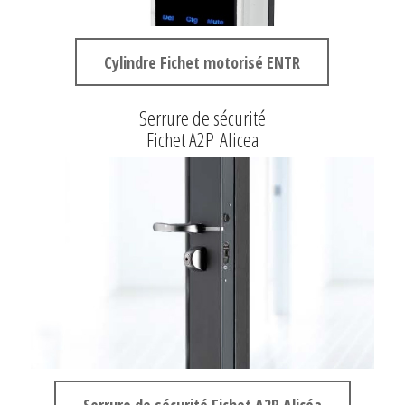
Cylindre Fichet motorisé ENTR
Serrure de sécurité
Fichet A2P Alicea
Serrure de sécurité Fichet A2P Alicéa