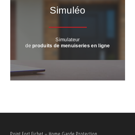
Point Fort Fichet – Home Garde Protection