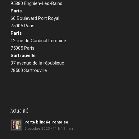
95880 Enghien-Les-Bains
Paris
66 Boulevard Port Royal
75005 Paris
Paris
12 rue du Cardinal Lemoine
75005 Paris
Sartrouville
37 avenue de la république
78500 Sartrouville
Actualité
Porte blindée Pontoise
5 octobre 2023 - 11 h 19 min